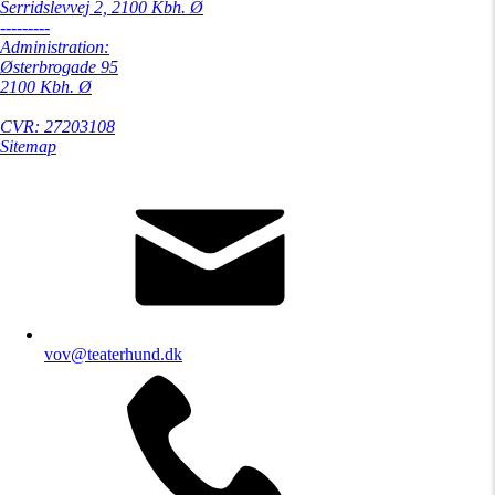
Serridslevvej 2, 2100 Kbh. Ø
---------
Administration:
Østerbrogade 95
2100 Kbh. Ø
CVR: 27203108
Sitemap
vov@teaterhund.dk