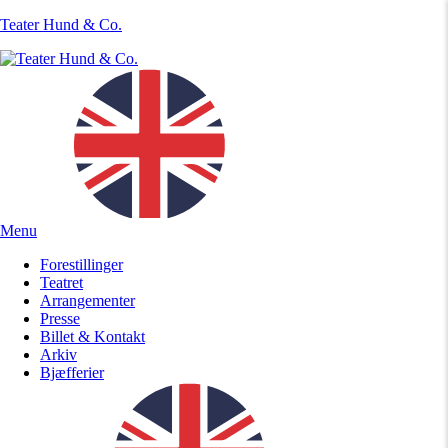
Teater Hund & Co.
Menu
Forestillinger
Teatret
Arrangementer
Presse
Billet & Kontakt
Arkiv
Bjæfferier