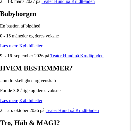
2. - 13. marts 2027 på
Teater Hund på Krudttønden
Babyborgen
En bastion af blødhed
0 - 15 måneder og deres voksne
Læs mere
Køb billetter
9. - 16. september 2026 på
Teater Hund på Krudttønden
HVEM BESTEMMER?
- om forskellighed og venskab
For de 3-8 årige og deres voksne
Læs mere
Køb billetter
2. - 25. oktober 2026 på
Teater Hund på Krudttønden
Tro, Håb & MAGI?