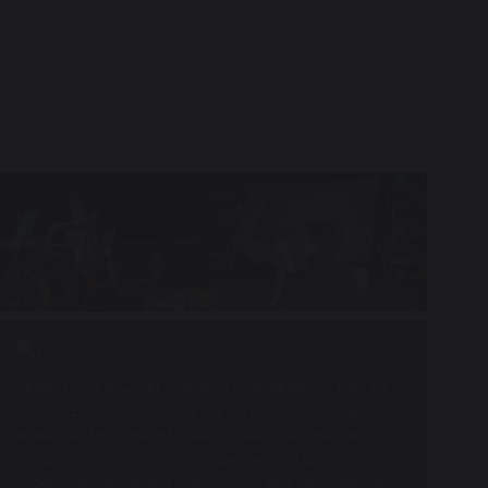
Teater Hund & Co. er Østerbros bydelsteater for børn og
familier. Et originalt, nyskabende og samfundsengageret
teater, der har noget på hjerte for alle aldre. Intelligent,
horisontudvidende og debatskabende – og samtidig
underholdende og med humoren som fane og forløsende