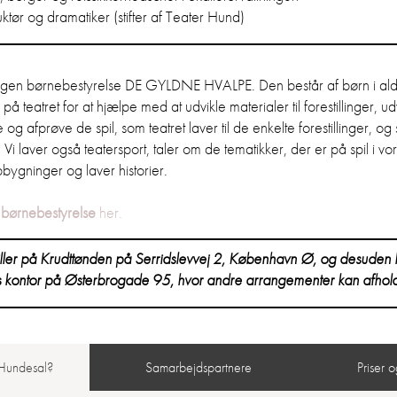
uktør og dramatiker (stifter af Teater Hund)
egen børnebestyrelse DE GYLDNE HVALPE. Den består af børn i al
teatret for at hjælpe med at udvikle materialer til forestillinger, ud
e og afprøve de spil, som teatret laver til de enkelte forestillinger, o
 Vi laver også teatersport, taler om de tematikker, der er på spil i vor
bygninger og laver historier.
s
børnebestyrelse
her.
piller på Krudttønden på Serridslevvej 2, København Ø, og desuden ha
 kontor på Østerbrogade 95, hvor andre arrangementer kan afhol
 Hundesal?
Samarbejdspartnere
Priser 