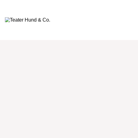
Teater
Hund
&
Co.