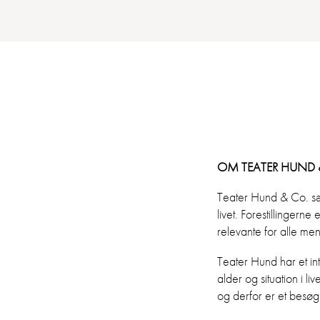
OM TEATER HUND 
Teater Hund & Co. sæt
livet. Forestillinger
relevante for alle me
Teater Hund har et int
alder og situation i l
og derfor er et besøg