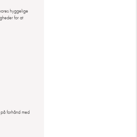
 vores hyggelige
gheder for at
s på forhånd med