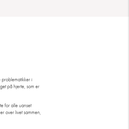
 problematikker i
get på hjerte, som er
e for alle uanset
erer over livet sammen,