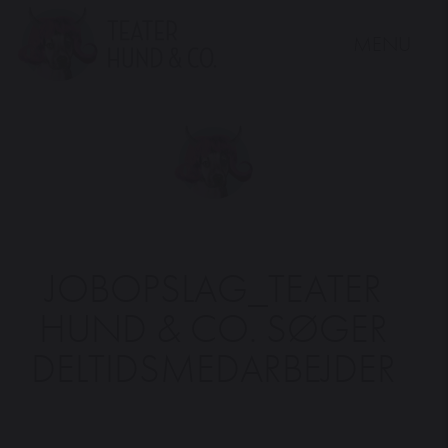
MENU
Teater
Hund
&
Co.
JOBOPSLAG_TEATER
HUND & CO. SØGER
DELTIDSMEDARBEJDER