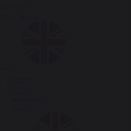
Teater Hund & Co.
Menu
Forestillinger
Teatret
Arrangementer
Presse
Billet & Kontakt
Arkiv
Bjæfferier