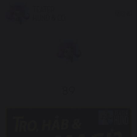
MENU
Teater
Hund
&
Co.
89