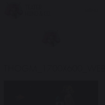
MENU
Teater
Hund
&
Co.
THOGM_1700X600_WE