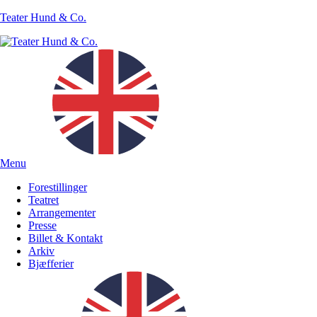
Teater Hund & Co.
Menu
Forestillinger
Teatret
Arrangementer
Presse
Billet & Kontakt
Arkiv
Bjæfferier