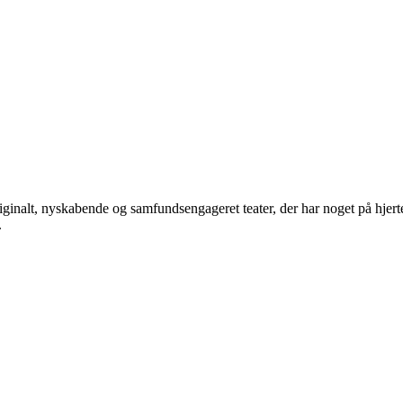
iginalt, nyskabende og samfundsengageret teater, der har noget på hjerte
.