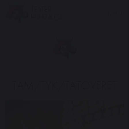
MENU
Teater
Hund
&
Co.
TAM/TYK/TATOVERET