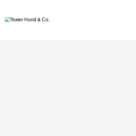
Teater
Hund
&
Co.