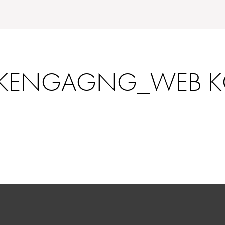
KENGAGNG_WEB KO