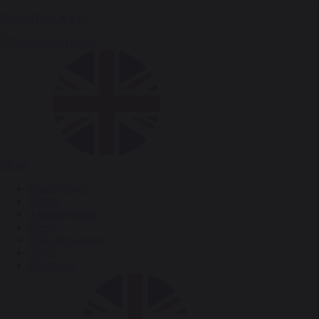
Teater Hund & Co.
Menu
Forestillinger
Teatret
Arrangementer
Presse
Billet & Kontakt
Arkiv
Bjæfferier