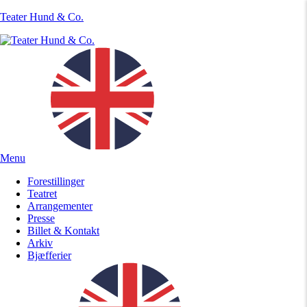
Teater Hund & Co.
Menu
Forestillinger
Teatret
Arrangementer
Presse
Billet & Kontakt
Arkiv
Bjæfferier