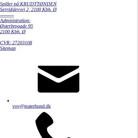
Spiller på KRUDTTØNDEN
Serridslevvej 2, 2100 Kbh. Ø
---------
Administration:
Østerbrogade 95
2100 Kbh. Ø
CVR: 27203108
Sitemap
vov@teaterhund.dk