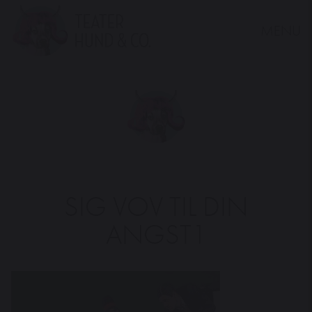
MENU
Teater
Hund
&
Co.
SIG VOV TIL DIN
ANGST1