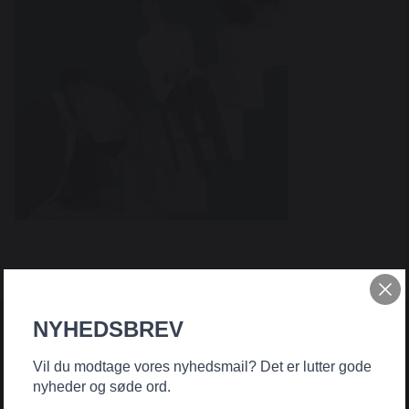
NYHEDSBREV
Vil du modtage vores nyhedsmail? Det er lutter gode
nyheder og søde ord.