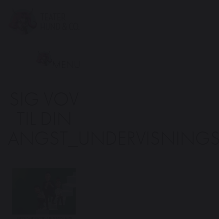
Teater
Hund
&
Co.
MENU
SIG VOV
TIL DIN
ANGST_UNDERVISNINGS