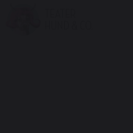
Teater
Hund
&
Co.