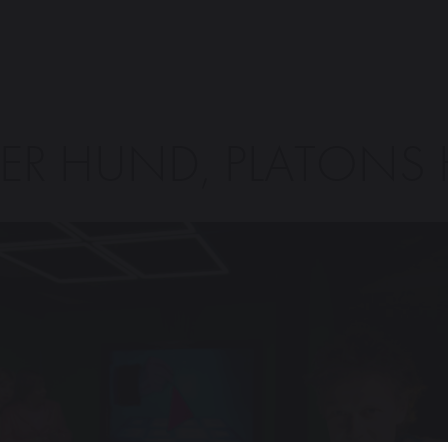
TER HUND, PLATONS 