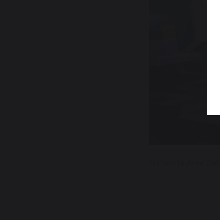
Fra venstre Anne D