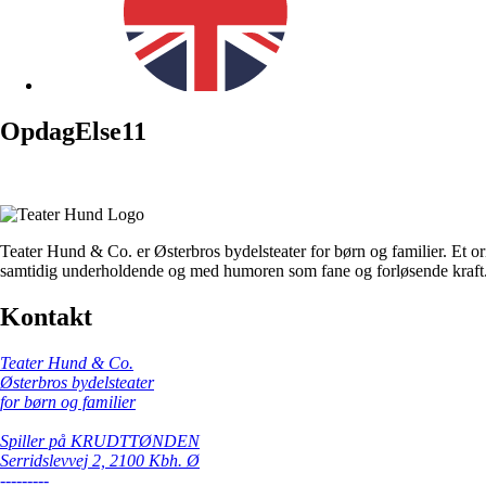
OpdagElse11
Teater Hund & Co. er Østerbros bydelsteater for børn og familier. Et or
samtidig underholdende og med humoren som fane og forløsende kraft
Kontakt
Teater Hund & Co.
Østerbros bydelsteater
for børn og familier
Spiller på KRUDTTØNDEN
Serridslevvej 2, 2100 Kbh. Ø
---------