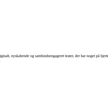
iginalt, nyskabende og samfundsengageret teater, der har noget på hjerte
.