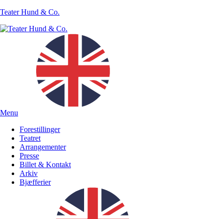
Teater Hund & Co.
Menu
Forestillinger
Teatret
Arrangementer
Presse
Billet & Kontakt
Arkiv
Bjæfferier