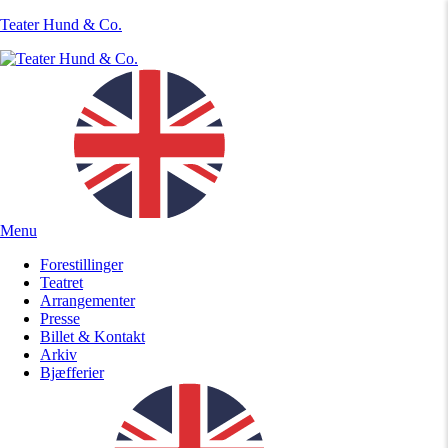
Teater Hund & Co.
Menu
Forestillinger
Teatret
Arrangementer
Presse
Billet & Kontakt
Arkiv
Bjæfferier