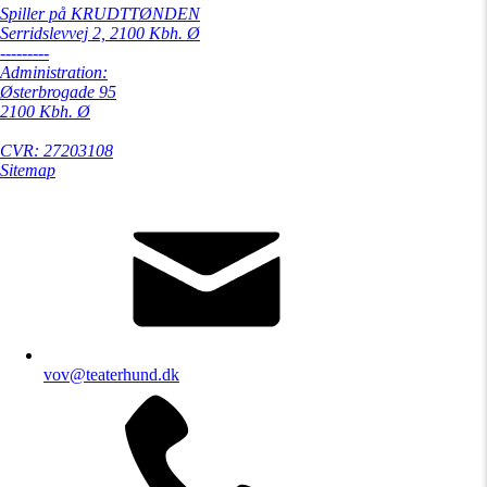
Spiller på KRUDTTØNDEN
Serridslevvej 2, 2100 Kbh. Ø
---------
Administration:
Østerbrogade 95
2100 Kbh. Ø
CVR: 27203108
Sitemap
vov@teaterhund.dk