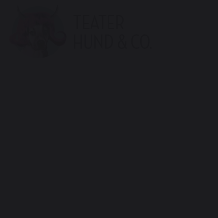
Teater
Hund
&
Co.