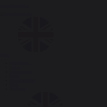
Teater Hund & Co.
Menu
Forestillinger
Teatret
Arrangementer
Presse
Billet & Kontakt
Arkiv
Bjæfferier