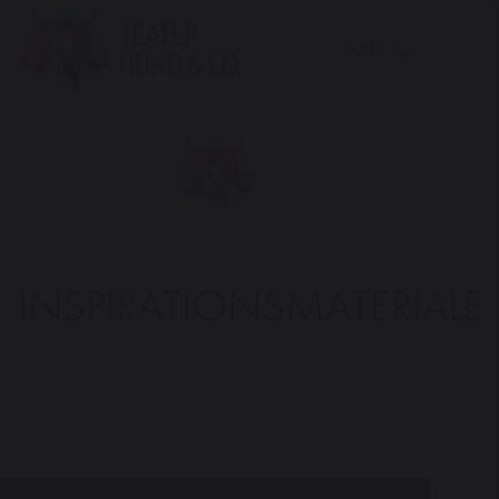
MENU
Teater
Hund
&
Co.
INSPIRATIONSMATERIALE
Inspirationsmateriale