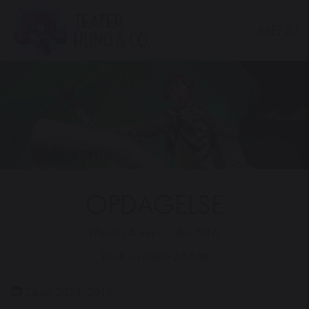
MENU
Teater
Hund
&
Co.
OPDAGELSE
(Turné 13. nov - 3. dec. 2017)
For de 1-3 årige & 2-5 årige
Sæson 2014/2015