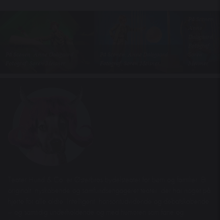
På Scenen:
Anne
Dalsgaard.
Fotograf:
På Scenen: Anne Dalsgaard.
På Scenen: Anne Dalsgaard.
Søren
Fotograf: Søren Meisner
Fotograf: Søren Meisner
Meisner
Teater Hund & Co. er Østerbros bydelsteater for børn og familier. Et
originalt, nyskabende og samfundsengageret teater, der har noget på
hjerte for alle aldre. Intelligent, horisontudvidende og debatskabende
– og samtidig underholdende og med humoren som fane og