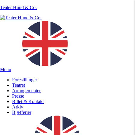
Teater Hund & Co.
Menu
Forestillinger
Teatret
Arrangementer
Presse
Billet & Kontakt
Arkiv
Bjæfferier