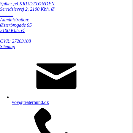
Spiller på KRUDTTØNDEN
Serridslevvej 2, 2100 Kbh. Ø
---------
Administration:
Østerbrogade 95
2100 Kbh. Ø
CVR: 27203108
Sitemap
vov@teaterhund.dk