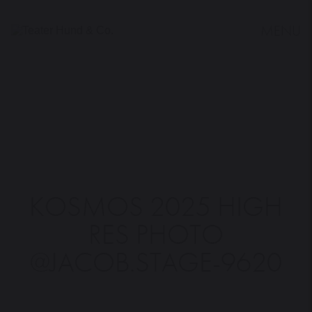
MENU
Teater
Hund
&
Co.
KOSMOS 2025 HIGH
RES PHOTO
@JACOB.STAGE-9620