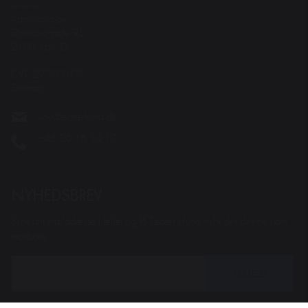
---------
Administration:
Østerbrogade 95
2100 Kbh. Ø
CVR: 27203108
Sitemap
vov@teaterhund.dk
+45 26 16 14 10
NYHEDSBREV
Skriv din mailadresse i feltet og få Teater Hund nyheder direkte i din
mailboks.