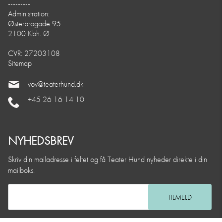
---------
Administration:
Østerbrogade 95
2100 Kbh. Ø
CVR: 27203108
Sitemap
vov@teaterhund.dk
+45 26 16 14 10
NYHEDSBREV
Skriv din mailadresse i feltet og få Teater Hund nyheder direkte i din
mailboks.