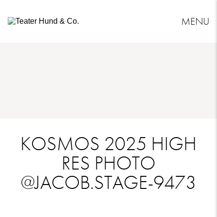
MENU
Teater
Hund
&
Co.
KOSMOS 2025 HIGH
RES PHOTO
@JACOB.STAGE-9473