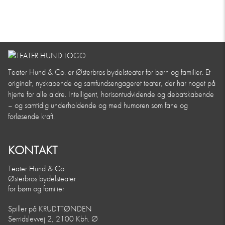
Teater Hund & Co. er Østerbros bydelsteater for børn og familier. Et
originalt, nyskabende og samfundsengageret teater, der har noget på
hjerte for alle aldre. Intelligent, horisontudvidende og debatskabende
– og samtidig underholdende og med humoren som fane og
forløsende kraft.
KONTAKT
Teater Hund & Co.
Østerbros bydelsteater
for børn og familier
Spiller på KRUDTTØNDEN
Serridslevvej 2, 2100 Kbh. Ø