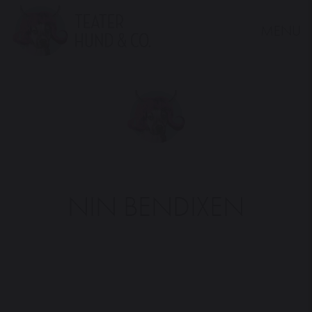
MENU
Teater
Hund
&
Co.
NIN BENDIXEN