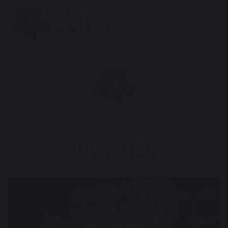
MENU
Teater
Hund
&
Co.
JUL 5, HØJ