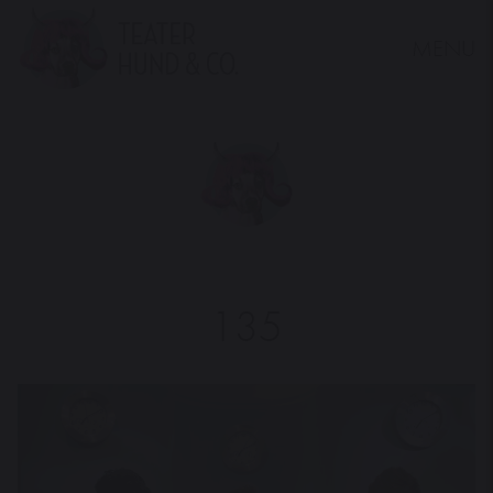
MENU
Teater
Hund
&
Co.
135