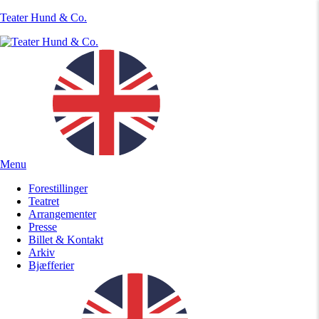
Teater Hund & Co.
Menu
Forestillinger
Teatret
Arrangementer
Presse
Billet & Kontakt
Arkiv
Bjæfferier