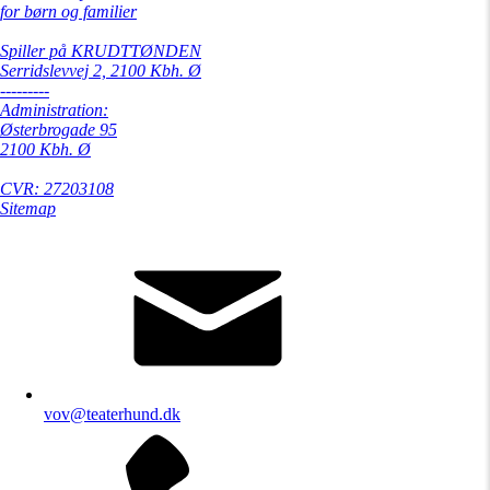
for børn og familier
Spiller på KRUDTTØNDEN
Serridslevvej 2, 2100 Kbh. Ø
---------
Administration:
Østerbrogade 95
2100 Kbh. Ø
CVR: 27203108
Sitemap
vov@teaterhund.dk