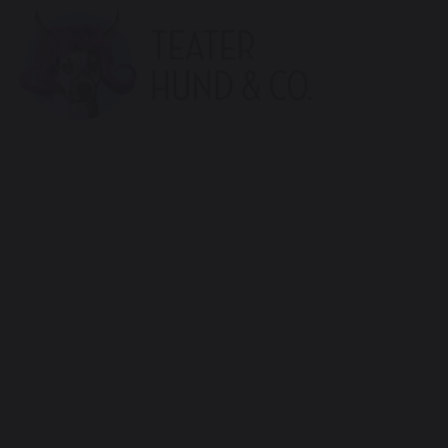
Teater
Hund
&
Co.