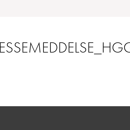
RESSEMEDDELSE_HG