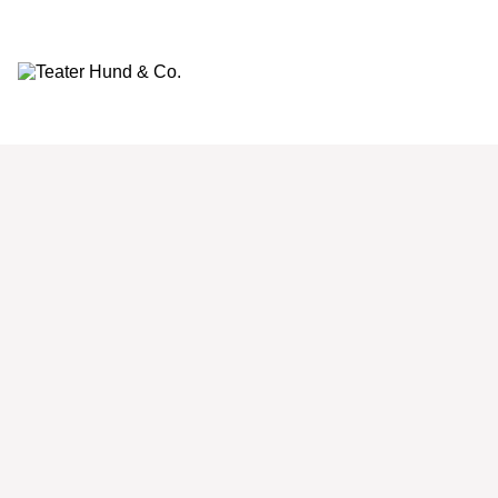
Teater
Hund
&
Co.