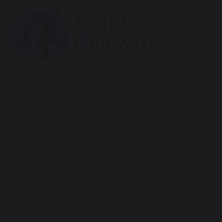
Teater
Hund
&
Co.