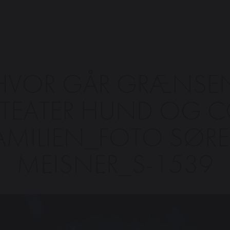
HVOR GÅR GRÆNSE
TEATER HUND OG 
AMILIEN_FOTO SØR
MEISNER_S-1539