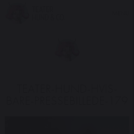
MENU
Teater
Hund
&
Co.
TEATER-HUND-HVIS-
BARE-PRESSEBILLEDE-179