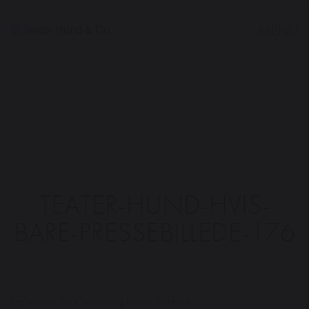
MENU
Teater
Hund
&
Co.
TEATER-HUND-HVIS-
BARE-PRESSEBILLEDE-176
Fra venstre: Bo Carlsson og Robert Reinhold