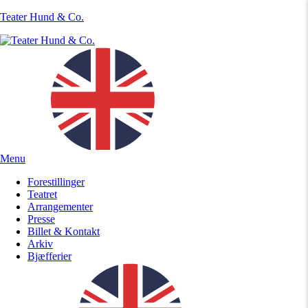
Teater Hund & Co.
Menu
Forestillinger
Teatret
Arrangementer
Presse
Billet & Kontakt
Arkiv
Bjæfferier