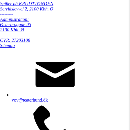
Spiller på KRUDTTØNDEN
Serridslevvej 2, 2100 Kbh. Ø
---------
Administration:
Østerbrogade 95
2100 Kbh. Ø
CVR: 27203108
Sitemap
vov@teaterhund.dk