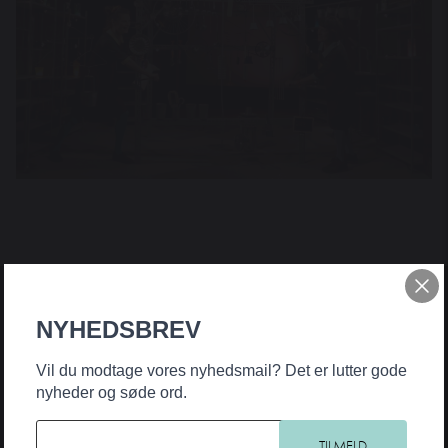
NYHEDSBREV
Vil du modtage vores nyhedsmail? Det er lutter gode
nyheder og søde ord.