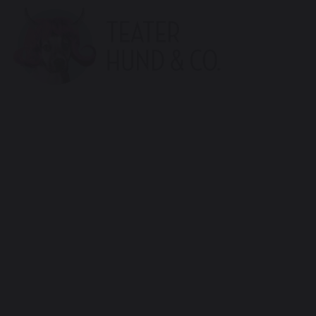
Teater
Hund
&
Co.