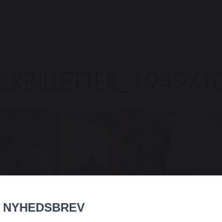
TERBILLETTER_1949X1
NYHEDSBREV