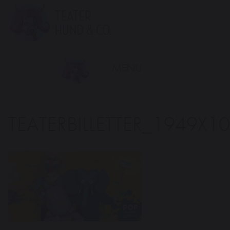
Teater
Hund
&
Co.
MENU
TEATERBILLETTER_1949X1