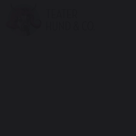
Teater
Hund
&
Co.