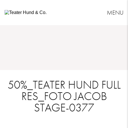
MENU
Teater
Hund
&
Co.
50%_TEATER HUND FULL
RES_FOTO JACOB
STAGE-0377