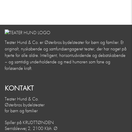
Teater Hund & Co. er Østerbros bydelsteater for børn og familier. Et
originalt, nyskabende og samfundsengageret teater, der har noget på
hjerte for alle aldre. Intelligent, horisontudvidende og debatskabende
– og samtidig underholdende og med humoren som fane og
forløsende kraft.
KONTAKT
Teater Hund & Co.
Østerbros bydelsteater
for børn og familier
Spiller på KRUDTTØNDEN
Serridslevvej 2, 2100 Kbh. Ø