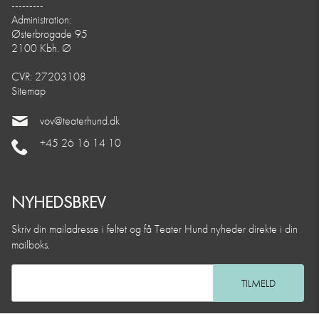
---------
Administration:
Østerbrogade 95
2100 Kbh. Ø
CVR: 27203108
Sitemap
vov@teaterhund.dk
+45 26 16 14 10
NYHEDSBREV
Skriv din mailadresse i feltet og få Teater Hund nyheder direkte i din
mailboks.