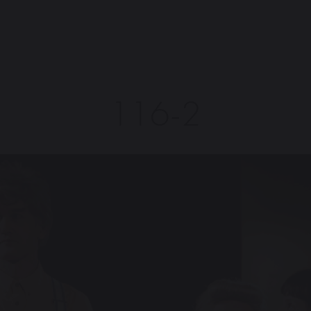
116-2