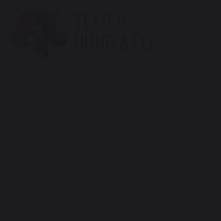
Teater
Hund
&
Co.