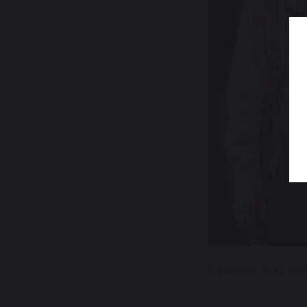
Fra venstre: Per Lin