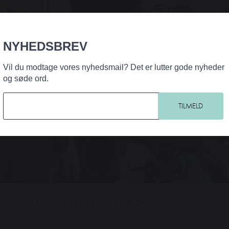
NYHEDSBREV
Vil du modtage vores nyhedsmail? Det er lutter gode nyheder
og søde ord.
deroth, Anne Dalsgaard og Katharina Kamber.