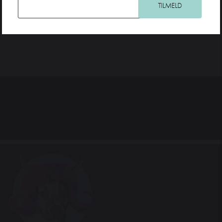
Administrator: Kenneth Gall