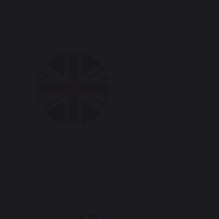
Teater Hund &
Co.
Menu
Forestillinger
Teatret
Arrangementer
Presse
Billet &
Kontakt
Arkiv
Bjæfferier