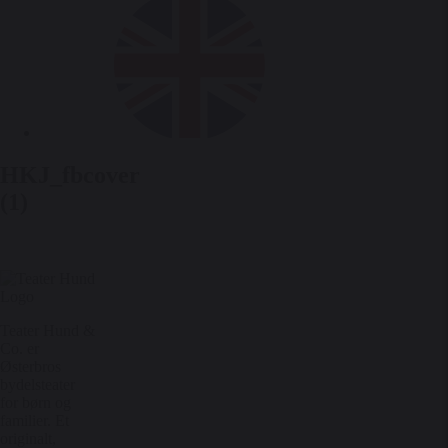
HKJ_fbcover
(1)
Teater Hund &
Co. er
Østerbros
bydelsteater
for børn og
familier. Et
originalt,