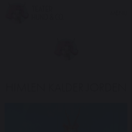
MENU
Teater
Hund
&
Co.
HIMLEN KALDER JORDEN