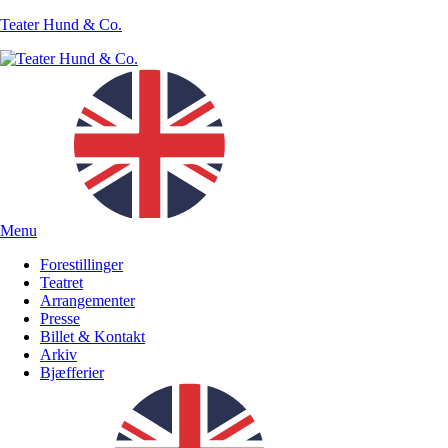
Teater Hund & Co.
Menu
Forestillinger
Teatret
Arrangementer
Presse
Billet & Kontakt
Arkiv
Bjæfferier