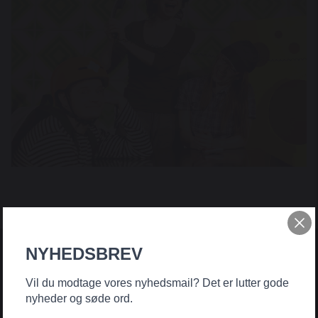
NYHEDSBREV
Vil du modtage vores nyhedsmail? Det er lutter gode
nyheder og søde ord.