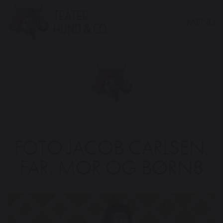
MENU
Teater
Hund
&
Co.
FOTO JACOB CARLSEN,
FAR, MOR OG BØRN8