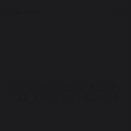
MENU
Teater
Hund
&
Co.
FOTO JACOB CARLSEN,
FAR, MOR OG BØRN6