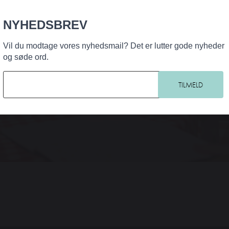
NYHEDSBREV
Vil du modtage vores nyhedsmail? Det er lutter gode nyheder
og søde ord.