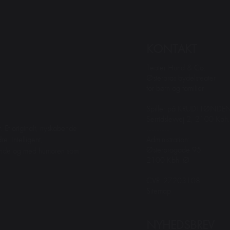
KONTAKT
Teater Hund & Co.
Østerbros bydelsteater
for børn og familier
Spiller på KRUDTTØNDE
Serridslevvej 2, 2100 Kbh
. Et originalt, nyskabende
---------
Administration:
e. Intelligent,
Østerbrogade 95
dende og med humoren som
2100 Kbh. Ø
CVR: 27203108
Sitemap
NYHEDSBREV