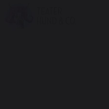
Teater
Hund
&
Co.