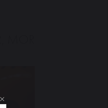
R, MOR