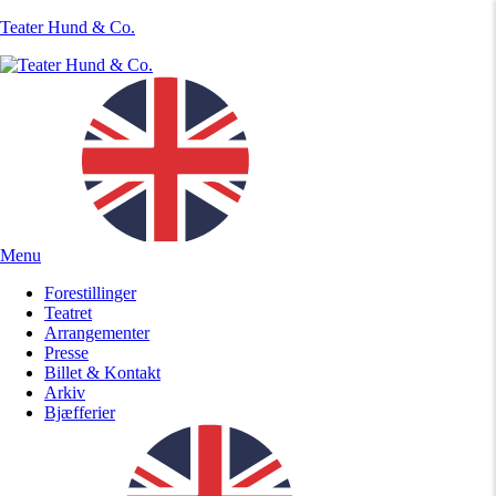
Teater Hund & Co.
Menu
Forestillinger
Teatret
Arrangementer
Presse
Billet & Kontakt
Arkiv
Bjæfferier