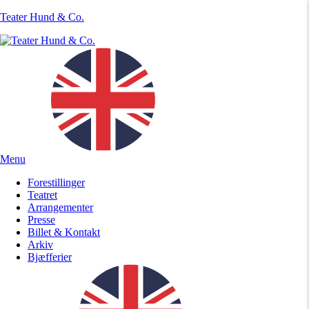
Teater Hund & Co.
Menu
Forestillinger
Teatret
Arrangementer
Presse
Billet & Kontakt
Arkiv
Bjæfferier