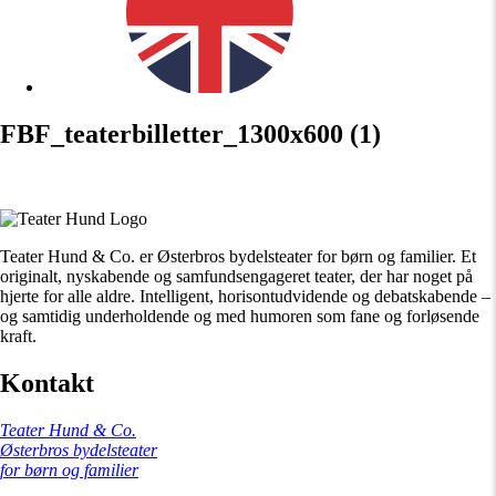
FBF_teaterbilletter_1300x600 (1)
Teater Hund & Co. er Østerbros bydelsteater for børn og familier. Et
originalt, nyskabende og samfundsengageret teater, der har noget på
hjerte for alle aldre. Intelligent, horisontudvidende og debatskabende –
og samtidig underholdende og med humoren som fane og forløsende
kraft.
Kontakt
Teater Hund & Co.
Østerbros bydelsteater
for børn og familier