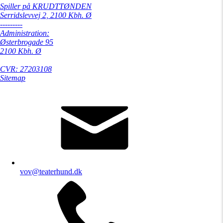
Spiller på KRUDTTØNDEN
Serridslevvej 2, 2100 Kbh. Ø
---------
Administration:
Østerbrogade 95
2100 Kbh. Ø
CVR: 27203108
Sitemap
vov@teaterhund.dk