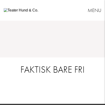
MENU
Teater
Hund
&
Co.
FAKTISK BARE FRI