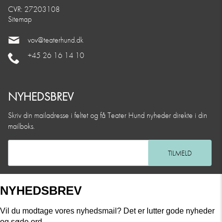
CVR: 27203108
Sitemap
vov@teaterhund.dk
+45 26 16 14 10
NYHEDSBREV
Skriv din mailadresse i feltet og få Teater Hund nyheder direkte i din
mailboks.
NYHEDSBREV
Vil du modtage vores nyhedsmail? Det er lutter gode nyheder
og søde ord.