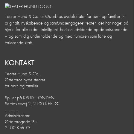
Teater Hund & Co. er Østerbros bydelsteater for børn og familier. Et
originalt, nyskabende og samfundsengageret teater, der har noget på
hjerte for alle aldre. Intelligent, horisontudvidende og debatskabende
– og samtidig underholdende og med humoren som fane og
forløsende kraft.
KONTAKT
Teater Hund & Co.
Østerbros bydelsteater
for børn og familier
Spiller på KRUDTTØNDEN
Serridslevvej 2, 2100 Kbh. Ø
---------
Administration:
Østerbrogade 95
2100 Kbh. Ø